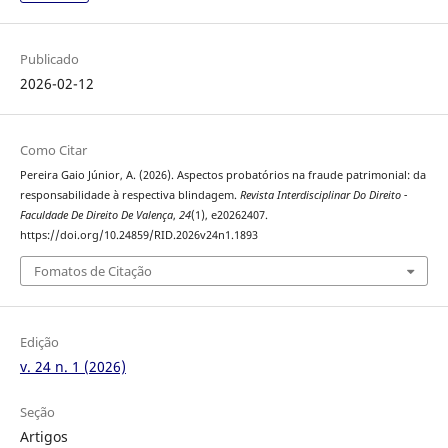
Publicado
2026-02-12
Como Citar
Pereira Gaio Júnior, A. (2026). Aspectos probatórios na fraude patrimonial: da
responsabilidade à respectiva blindagem.
Revista Interdisciplinar Do Direito -
Faculdade De Direito De Valença
,
24
(1), e20262407.
https://doi.org/10.24859/RID.2026v24n1.1893
Fomatos de Citação
Edição
v. 24 n. 1 (2026)
Seção
Artigos