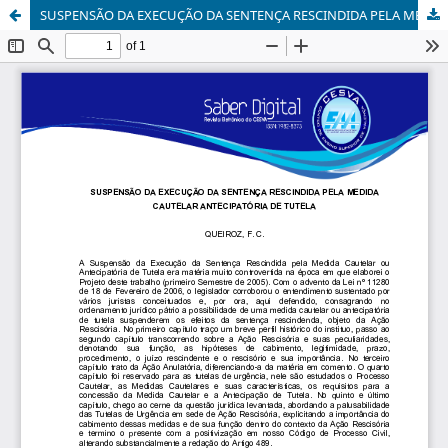
SUSPENSÃO DA EXECUÇÃO DA SENTENÇA RESCINDIDA PELA MEDIDA CAUTELAR ANTECIPATÓRIA DE TUTELA