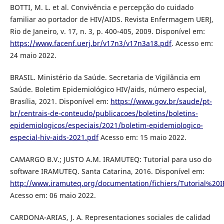
BOTTI, M. L. et al. Convivência e percepção do cuidado
familiar ao portador de HIV/AIDS. Revista Enfermagem UERJ,
Rio de Janeiro, v. 17, n. 3, p. 400-405, 2009. Disponível em:
https://www.facenf.uerj.br/v17n3/v17n3a18.pdf
. Acesso em:
24 maio 2022.
BRASIL. Ministério da Saúde. Secretaria de Vigilância em
Saúde. Boletim Epidemiológico HIV/aids, número especial,
Brasília, 2021. Disponível em:
https://www.gov.br/saude/pt-
br/centrais-de-conteudo/publicacoes/boletins/boletins-
epidemiologicos/especiais/2021/boletim-epidemiologico-
especial-hiv-aids-2021.pdf
Acesso em: 15 maio 2022.
CAMARGO B.V.; JUSTO A.M. IRAMUTEQ: Tutorial para uso do
software IRAMUTEQ. Santa Catarina, 2016. Disponível em:
http://www.iramuteq.org/documentation/fichiers/Tutorial%
Acesso em: 06 maio 2022.
CARDONA-ARIAS, J. A. Representaciones sociales de calidad