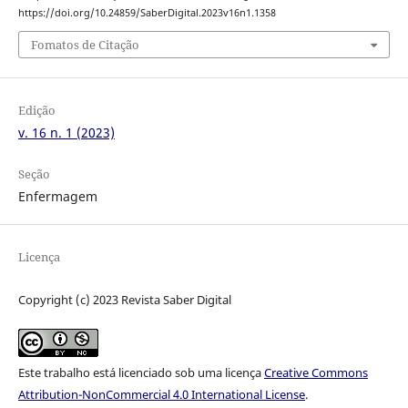
https://doi.org/10.24859/SaberDigital.2023v16n1.1358
Fomatos de Citação
Edição
v. 16 n. 1 (2023)
Seção
Enfermagem
Licença
Copyright (c) 2023 Revista Saber Digital
Este trabalho está licenciado sob uma licença
Creative Commons
Attribution-NonCommercial 4.0 International License
.