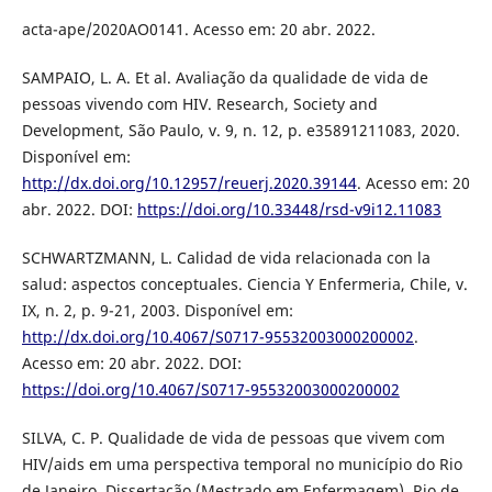
acta-ape/2020AO0141. Acesso em: 20 abr. 2022.
SAMPAIO, L. A. Et al. Avaliação da qualidade de vida de
pessoas vivendo com HIV. Research, Society and
Development, São Paulo, v. 9, n. 12, p. e35891211083, 2020.
Disponível em:
http://dx.doi.org/10.12957/reuerj.2020.39144
. Acesso em: 20
abr. 2022. DOI:
https://doi.org/10.33448/rsd-v9i12.11083
SCHWARTZMANN, L. Calidad de vida relacionada con la
salud: aspectos conceptuales. Ciencia Y Enfermeria, Chile, v.
IX, n. 2, p. 9-21, 2003. Disponível em:
http://dx.doi.org/10.4067/S0717-95532003000200002
.
Acesso em: 20 abr. 2022. DOI:
https://doi.org/10.4067/S0717-95532003000200002
SILVA, C. P. Qualidade de vida de pessoas que vivem com
HIV/aids em uma perspectiva temporal no município do Rio
de Janeiro. Dissertação (Mestrado em Enfermagem). Rio de