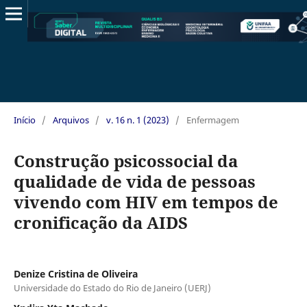
Início
/
Arquivos
/
v. 16 n. 1 (2023)
/
Enfermagem
Construção psicossocial da
qualidade de vida de pessoas
vivendo com HIV em tempos de
cronificação da AIDS
Denize Cristina de Oliveira
Universidade do Estado do Rio de Janeiro (UERJ)