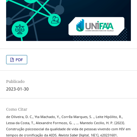
PDF
Publicado
2023-01-30
Como Citar
de Oliveira, D. C., Yta Machado, Y., Corrêa Marques, S. ., Leite Hipólito, R.,
Lessa da Costa, T., Alexandre Formozo, G. ., … Mantelo Cecilio, H. P. (2023).
Construção psicossocial da qualidade de vida de pessoas vivendo com HIV em
tempos de cronificação da AIDS.
Revista Saber Digital
,
16
(1), e20231601.