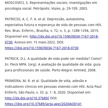
MOSCOVICI, S. Representações sociais: investigações em
psicologia social. Petrópolis: Vozes, p. 29-109. 2003.
PATRICIO, A. C. F. A. et al. Depressão, autoestima,
expectativa futura e esperança de vida de pessoas com HIV.
Rev. Bras. Enferm., Brasília, v. 72, n. 5, p. 1288-1294, 2019.
Disponível em:
http://dx.doi.org/10.1590/0034-7167-2018-
0730
. Acesso em: 15 maio 2022. DOI:
https://doi.org/10.1590/0034-7167-2018-0730
PATRICK, D.L. A qualidade de vida pode ser medida? Como?
In: Fleck MPA. (org). A avaliação de qualidade de vida: guia
para profissionais de saúde. Porto Alegre: Artmed, 2008.
PRIMEIRA, M. R. et al. Qualidade de vida, adesão e
indicadores clínicos em pessoas vivendo com HIV. Acta Paul
Enferm, São Paulo, v. 33. p. 1- 8, 2020. Disponível em:
http://dx.doi.org/10.37689/
DOI:
https://doi.org/10.37689/acta-ape/2020AO0141