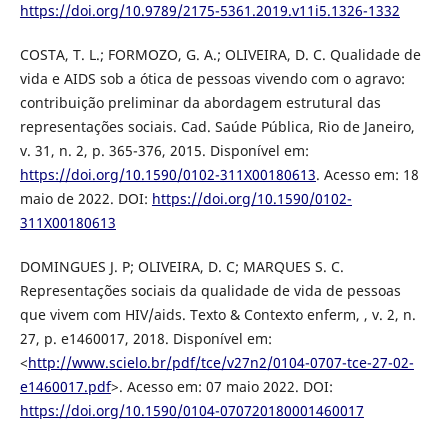
https://doi.org/10.9789/2175-5361.2019.v11i5.1326-1332
COSTA, T. L.; FORMOZO, G. A.; OLIVEIRA, D. C. Qualidade de
vida e AIDS sob a ótica de pessoas vivendo com o agravo:
contribuição preliminar da abordagem estrutural das
representações sociais. Cad. Saúde Pública, Rio de Janeiro,
v. 31, n. 2, p. 365-376, 2015. Disponível em:
https://doi.org/10.1590/0102-311X00180613
. Acesso em: 18
maio de 2022. DOI:
https://doi.org/10.1590/0102-
311X00180613
DOMINGUES J. P; OLIVEIRA, D. C; MARQUES S. C.
Representações sociais da qualidade de vida de pessoas
que vivem com HIV/aids. Texto & Contexto enferm, , v. 2, n.
27, p. e1460017, 2018. Disponível em:
<
http://www.scielo.br/pdf/tce/v27n2/0104-0707-tce-27-02-
e1460017.pdf
>. Acesso em: 07 maio 2022. DOI:
https://doi.org/10.1590/0104-070720180001460017