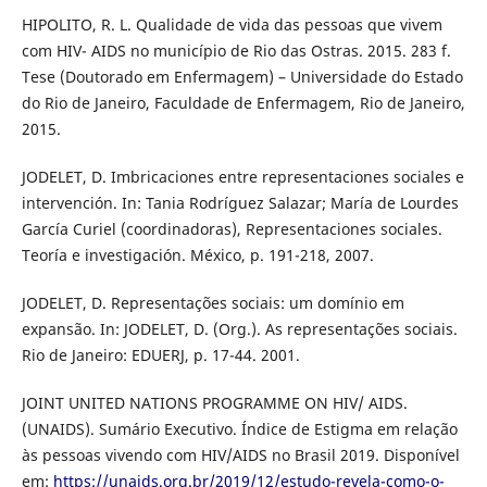
HIPOLITO, R. L. Qualidade de vida das pessoas que vivem
com HIV- AIDS no município de Rio das Ostras. 2015. 283 f.
Tese (Doutorado em Enfermagem) – Universidade do Estado
do Rio de Janeiro, Faculdade de Enfermagem, Rio de Janeiro,
2015.
JODELET, D. Imbricaciones entre representaciones sociales e
intervención. In: Tania Rodríguez Salazar; María de Lourdes
García Curiel (coordinadoras), Representaciones sociales.
Teoría e investigación. México, p. 191-218, 2007.
JODELET, D. Representações sociais: um domínio em
expansão. In: JODELET, D. (Org.). As representações sociais.
Rio de Janeiro: EDUERJ, p. 17-44. 2001.
JOINT UNITED NATIONS PROGRAMME ON HIV/ AIDS.
(UNAIDS). Sumário Executivo. Índice de Estigma em relação
às pessoas vivendo com HIV/AIDS no Brasil 2019. Disponível
em:
https://unaids.org.br/2019/12/estudo-revela-como-o-