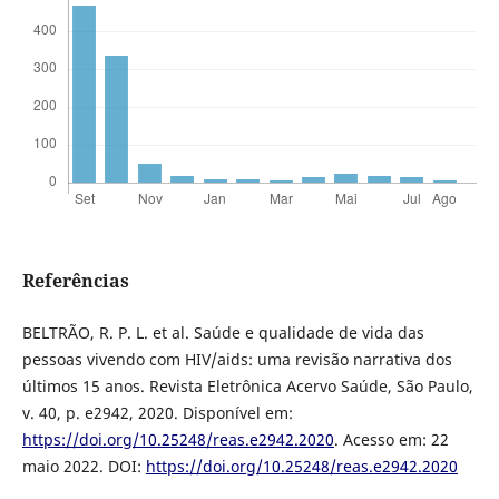
Referências
BELTRÃO, R. P. L. et al. Saúde e qualidade de vida das
pessoas vivendo com HIV/aids: uma revisão narrativa dos
últimos 15 anos. Revista Eletrônica Acervo Saúde, São Paulo,
v. 40, p. e2942, 2020. Disponível em:
https://doi.org/10.25248/reas.e2942.2020
. Acesso em: 22
maio 2022. DOI:
https://doi.org/10.25248/reas.e2942.2020