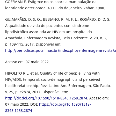
GOFFMAN E. Estigma: notas sobre a manipulação da
identidade deteriorada. 4.ED. Rio de Janeiro: Zahar, 1980.
GUIMARÃES, D. S. O.; BEBIANO, R. M. F. L.; ROSÁRIO, D. D. S.
A qualidade de vida de pacientes com síndrome
lipodistrófica associada ao HIV em um hospital da
Amazônia. Enfermagem Revista, Belo Horizonte, v. 20, n. 2,
p. 109-115, 2017. Disponível em:
http://periodicos.pucminas.br/index.php/enfermagemrevista/a
Acesso em: 07 maio 2022.
HIPOLITO R.L. et al. Quality of life of people living with
HIV/AIDS: temporal, socio-demographic and perceived
health relationship. Rev. Latino-Am. Enfermagem, São Paulo,
v. 25, p. e2874, 2017. Disponível em:
http://dx.doi.org/10.1590/1518-8345.1258.2874
. Acesso em:
07 maio 2022. DOI:
https://doi.org/10.1590/1518-
8345.1258.2874