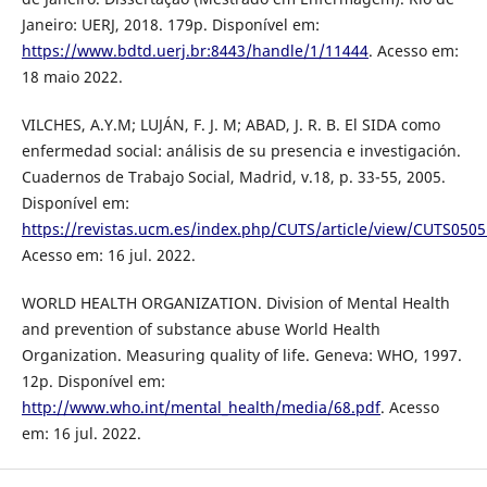
Janeiro: UERJ, 2018. 179p. Disponível em:
https://www.bdtd.uerj.br:8443/handle/1/11444
. Acesso em:
18 maio 2022.
VILCHES, A.Y.M; LUJÁN, F. J. M; ABAD, J. R. B. El SIDA como
enfermedad social: análisis de su presencia e investigación.
Cuadernos de Trabajo Social, Madrid, v.18, p. 33-55, 2005.
Disponível em:
https://revistas.ucm.es/index.php/CUTS/article/view/CUTS050
Acesso em: 16 jul. 2022.
WORLD HEALTH ORGANIZATION. Division of Mental Health
and prevention of substance abuse World Health
Organization. Measuring quality of life. Geneva: WHO, 1997.
12p. Disponível em:
http://www.who.int/mental_health/media/68.pdf
. Acesso
em: 16 jul. 2022.