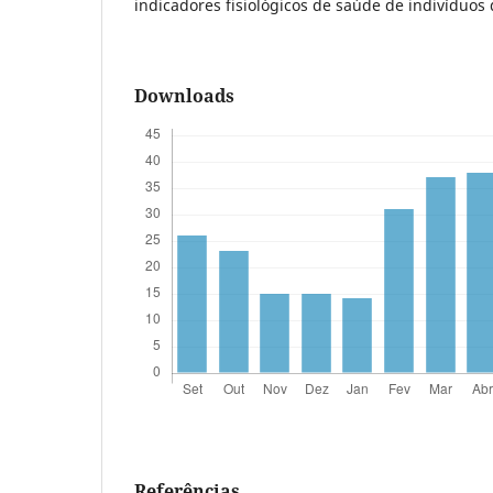
indicadores fisiológicos de saúde de indivíduos 
Downloads
Referências