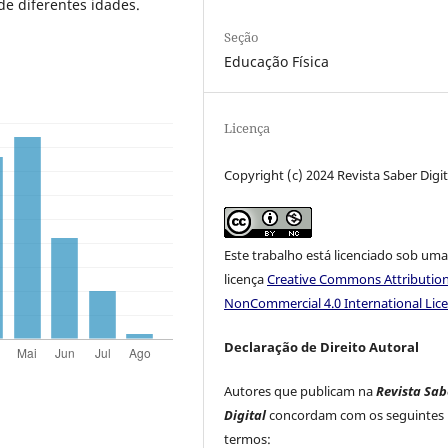
de diferentes idades.
Seção
Educação Física
Licença
Copyright (c) 2024 Revista Saber Digit
Este trabalho está licenciado sob um
licença
Creative Commons Attribution
NonCommercial 4.0 International Lic
Declaração de Direito Autoral
Autores que publicam na
Revista Sab
Digital
concordam com os seguintes
termos: