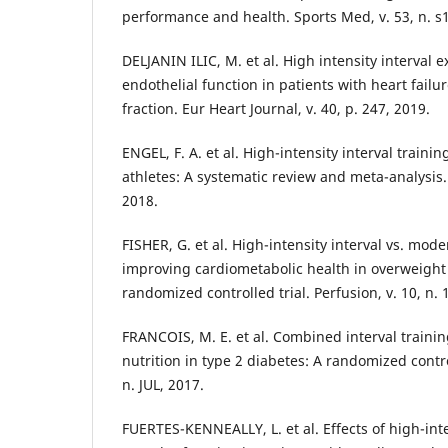
performance and health. Sports Med, v. 53, n. s1
DELJANIN ILIC, M. et al. High intensity interval 
endothelial function in patients with heart failu
fraction. Eur Heart Journal, v. 40, p. 247, 2019.
ENGEL, F. A. et al. High-intensity interval train
athletes: A systematic review and meta-analysis. F
2018.
FISHER, G. et al. High-intensity interval vs. mode
improving cardiometabolic health in overweight
randomized controlled trial. Perfusion, v. 10, n. 
FRANCOIS, M. E. et al. Combined interval traini
nutrition in type 2 diabetes: A randomized control 
n. JUL, 2017.
FUERTES-KENNEALLY, L. et al. Effects of high-inte