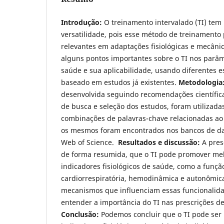
Introdução:
O treinamento intervalado (TI) tem 
versatilidade, pois esse método de treinamento
relevantes em adaptações fisiológicas e mecâni
alguns pontos importantes sobre o TI nos parâme
saúde e sua aplicabilidade, usando diferentes e
baseado em estudos já existentes.
Metodologia
desenvolvida seguindo recomendações científicas
de busca e seleção dos estudos, foram utilizada
combinações de palavras-chave relacionadas ao
os mesmos foram encontrados nos bancos de da
Web of Science.
Resultados e discussão:
A pres
de forma resumida, que o TI pode promover me
indicadores fisiológicos de saúde, como a funçã
cardiorrespiratória, hemodinâmica e autonômica
mecanismos que influenciam essas funcionalid
entender a importância do TI nas prescrições de 
Conclusão:
Podemos concluir que o TI pode ser