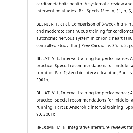
cardiometabolic health: A systematic review and
intervention studies. Br J Sports Med, v. 51, n. 6
BESNIER, F. et al. Comparison of 3-week high-inte
and moderate continuous training for cardiomet
autonomic nervous system in chronic heart fail
controlled study. Eur J Prev Cardiol, v. 25, n. 2, p
BILLAT, V. L. Interval training for performance: A
practice. Special recommendations for middle- 
running. Part I: Aerobic interval training. Sports 
2001a.
BILLAT, V. L. Interval training for performance: A
practice: Special recommendations for middle- 
running. Part II: Anaerobic interval training. Spor
90, 2001b.
BROOME, M. E. Integrative literature reviews fo