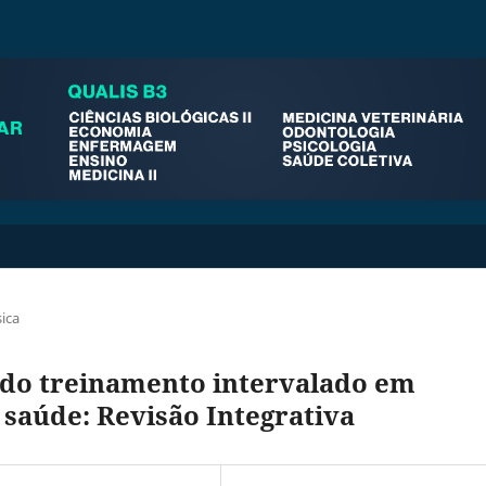
ica
e do treinamento intervalado em
e saúde: Revisão Integrativa