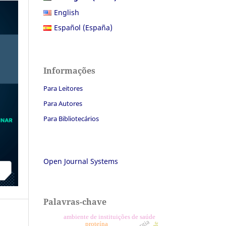
English
Español (España)
Informações
Para Leitores
Para Autores
Para Bibliotecários
Open Journal Systems
Palavras-chave
ambiente de instituições de saúde
proteína